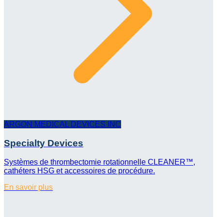
ARGON MEDICAL DEVICES INC
Specialty Devices
Systèmes de thrombectomie rotationnelle CLEANER™,
cathéters HSG et accessoires de procédure.
En savoir plus