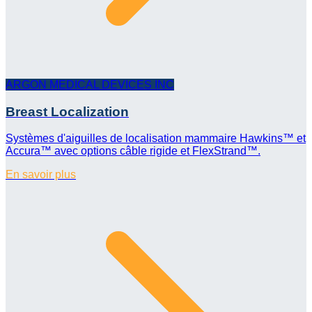
ARGON MEDICAL DEVICES INC
Breast Localization
Systèmes d'aiguilles de localisation mammaire Hawkins™ et
Accura™ avec options câble rigide et FlexStrand™.
En savoir plus