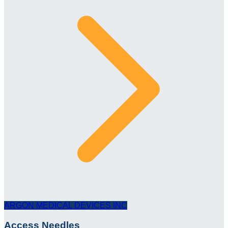
ARGON MEDICAL DEVICES INC
Access Needles