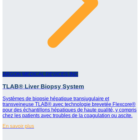
ARGON MEDICAL DEVICES INC
TLAB® Liver Biopsy System
Systèmes de biopsie hépatique transjugulaire et
transveineuse TLAB® avec technologie brevetée Flexcore®
pour des échantillons hépatiques de haute qualité, y compris
chez les patients avec troubles de la coagulation ou ascite.
En savoir plus