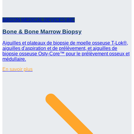
ARGON MEDICAL DEVICES INC
Bone & Bone Marrow Biopsy
Aiguilles et plateaux de biopsie de moelle osseuse T-Lok®,
aiguilles d'aspiration et de prélèvement, et aiguilles de
biopsie osseuse Osty-Core™ pour le prélèvement osseux et
médullaire.
En savoir plus