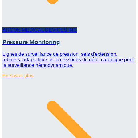
ARGON MEDICAL DEVICES INC
Pressure Monitoring
Lignes de surveillance de pression, sets d'extension,
robinets, adaptateurs et accessoires de débit cardiaque pour
la surveillance hémodynamique.
En savoir plus