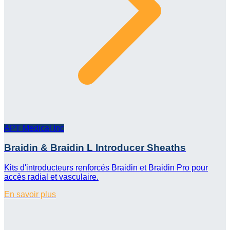
APT Medical Inc
Braidin & Braidin L Introducer Sheaths
Kits d'introducteurs renforcés Braidin et Braidin Pro pour
accès radial et vasculaire.
En savoir plus