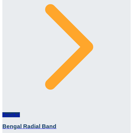
Benrikal
Bengal Radial Band