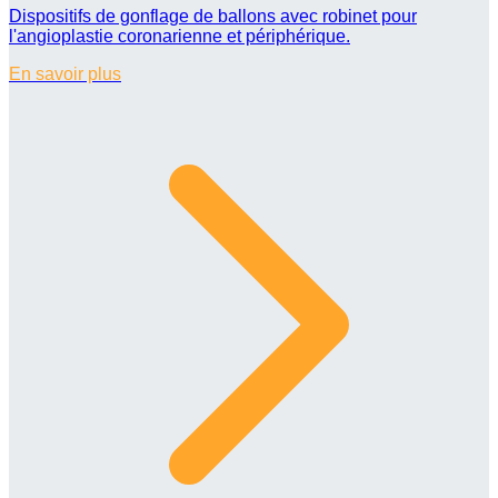
Dispositifs de gonflage de ballons avec robinet pour
l'angioplastie coronarienne et périphérique.
En savoir plus