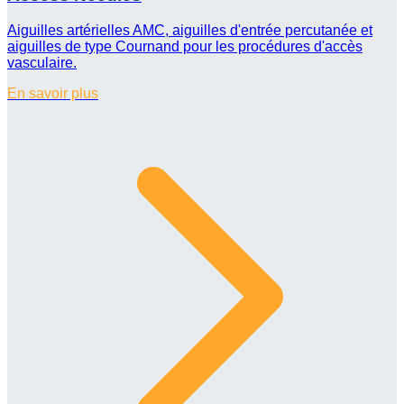
Aiguilles artérielles AMC, aiguilles d'entrée percutanée et
aiguilles de type Cournand pour les procédures d'accès
vasculaire.
En savoir plus