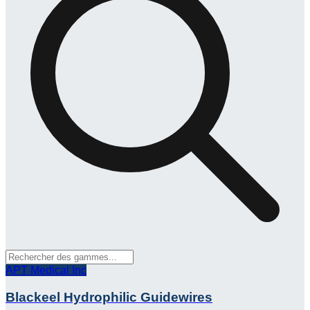
APT Medical Inc
Blackeel Hydrophilic Guidewires