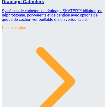
Drainage Catheters
Systèmes de cathéters de drainage SKATER™ biliaires, de
néphrostomie, polyvalents et de centèse avec options de
queue de cochon verrouillable et non verrouillable.
En savoir plus