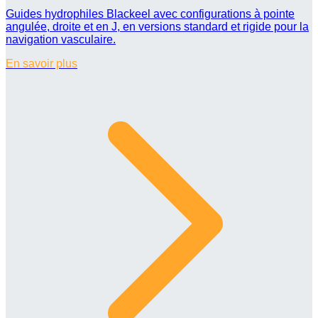
Guides hydrophiles Blackeel avec configurations à pointe
angulée, droite et en J, en versions standard et rigide pour la
navigation vasculaire.
En savoir plus