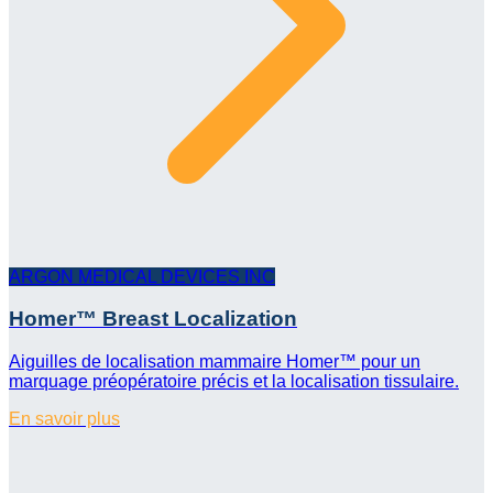
ARGON MEDICAL DEVICES INC
Homer™ Breast Localization
Aiguilles de localisation mammaire Homer™ pour un
marquage préopératoire précis et la localisation tissulaire.
En savoir plus