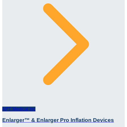
APT Medical Inc
Enlarger™ & Enlarger Pro Inflation Devices