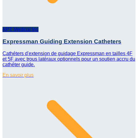
APT Medical Inc
Expressman Guiding Extension Catheters
Cathéters d'extension de guidage Expressman en tailles 4F
et 5F avec trous latéraux optionnels pour un soutien accru du
cathéter guide.
En savoir plus