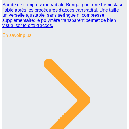
Bande de compression radiale Bengal pour une hémostase
fiable après les procédures d'accès transradial. Une taille
universelle ajustable, sans seringue ni compresse
supplémentaire; le polymère transparent permet de bien
visualiser le site d'accès.
En savoir plus