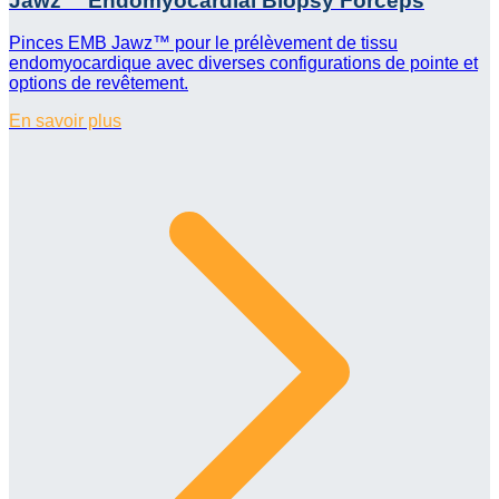
Jawz™ Endomyocardial Biopsy Forceps
Pinces EMB Jawz™ pour le prélèvement de tissu
endomyocardique avec diverses configurations de pointe et
options de revêtement.
En savoir plus