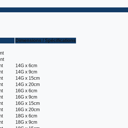
Dimensions / Spécifications
nt
nt
nt
14G x 6cm
nt
14G x 9cm
nt
14G x 15cm
nt
14G x 20cm
nt
16G x 6cm
nt
16G x 9cm
nt
16G x 15cm
nt
16G x 20cm
nt
18G x 6cm
nt
18G x 9cm