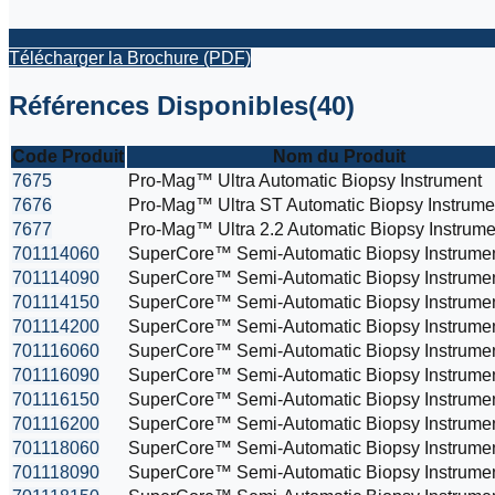
Télécharger la Brochure (PDF)
Références Disponibles
(
40
)
Code Produit
Nom du Produit
7675
Pro-Mag™ Ultra Automatic Biopsy Instrument
7676
Pro-Mag™ Ultra ST Automatic Biopsy Instrume
7677
Pro-Mag™ Ultra 2.2 Automatic Biopsy Instrume
701114060
SuperCore™ Semi-Automatic Biopsy Instrume
701114090
SuperCore™ Semi-Automatic Biopsy Instrume
701114150
SuperCore™ Semi-Automatic Biopsy Instrume
701114200
SuperCore™ Semi-Automatic Biopsy Instrume
701116060
SuperCore™ Semi-Automatic Biopsy Instrume
701116090
SuperCore™ Semi-Automatic Biopsy Instrume
701116150
SuperCore™ Semi-Automatic Biopsy Instrume
701116200
SuperCore™ Semi-Automatic Biopsy Instrume
701118060
SuperCore™ Semi-Automatic Biopsy Instrume
701118090
SuperCore™ Semi-Automatic Biopsy Instrume