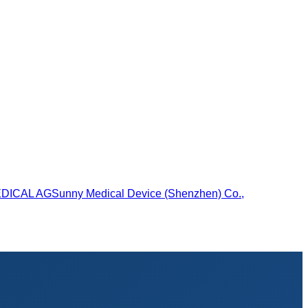
EDICAL AG
Sunny Medical Device (Shenzhen) Co.,