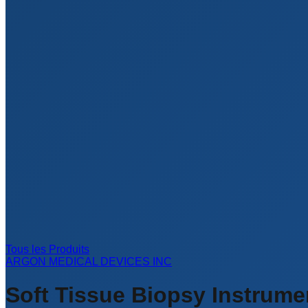
Tous les Produits
ARGON MEDICAL DEVICES INC
Soft Tissue Biopsy Instrume