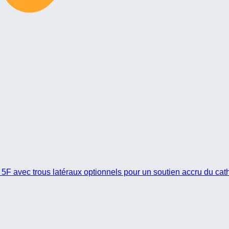
5F avec trous latéraux optionnels pour un soutien accru du cath