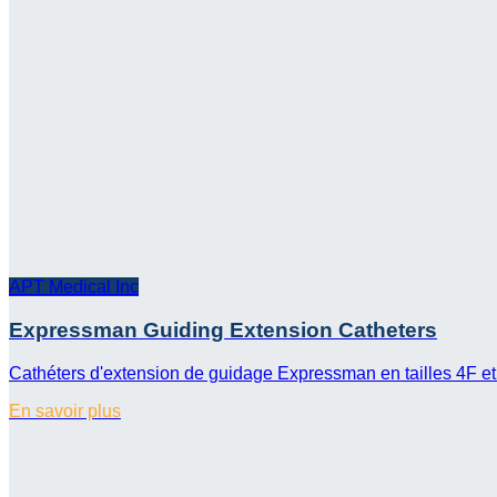
APT Medical Inc
Expressman Guiding Extension Catheters
Cathéters d'extension de guidage Expressman en tailles 4F et 
En savoir plus