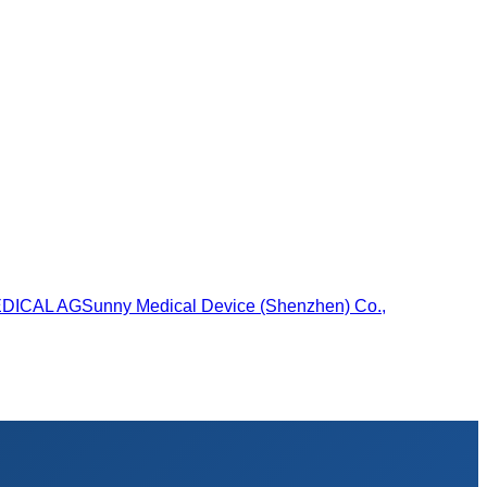
EDICAL AG
Sunny Medical Device (Shenzhen) Co.,