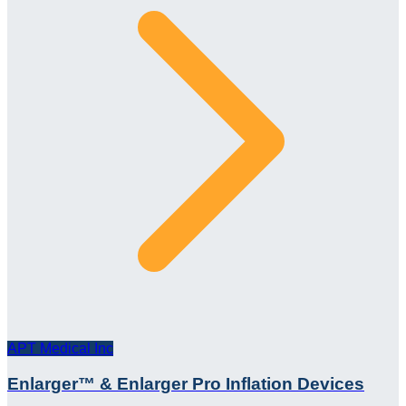
APT Medical Inc
Enlarger™ & Enlarger Pro Inflation Devices