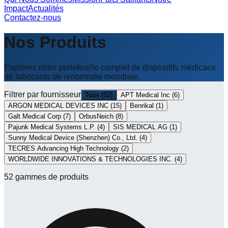
Impact
Actualités
Contactez-nous
Nos Produits
Explorez notre portefeuille complet de dispositifs médicaux
de fabricants de renommée mondiale.
Filtrer par fournisseur
Tous
(
52
)
APT Medical Inc
(
6
)
ARGON MEDICAL DEVICES INC
(
15
)
Benrikal
(
1
)
Galt Medical Corp
(
7
)
OrbusNeich
(
8
)
Pajunk Medical Systems L.P.
(
4
)
SIS MEDICAL AG
(
1
)
Sunny Medical Device (Shenzhen) Co., Ltd.
(
4
)
TECRES Advancing High Technology
(
2
)
WORLDWIDE INNOVATIONS & TECHNOLOGIES INC.
(
4
)
52
gammes de produits