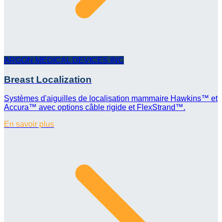
ARGON MEDICAL DEVICES INC
Breast Localization
Systèmes d'aiguilles de localisation mammaire Hawkins™ et
Accura™ avec options câble rigide et FlexStrand™.
En savoir plus