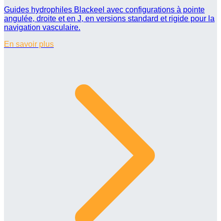
Guides hydrophiles Blackeel avec configurations à pointe
angulée, droite et en J, en versions standard et rigide pour la
navigation vasculaire.
En savoir plus