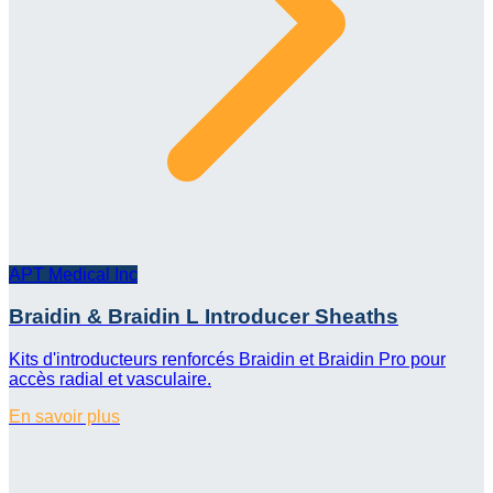
APT Medical Inc
Braidin & Braidin L Introducer Sheaths
Kits d'introducteurs renforcés Braidin et Braidin Pro pour
accès radial et vasculaire.
En savoir plus