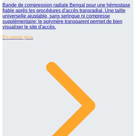
Bande de compression radiale Bengal pour une hémostase
fiable après les procédures d'accès transradial. Une taille
universelle ajustable, sans seringue ni compresse
supplémentaire; le polymère transparent permet de bien
visualiser le site d'accès.
En savoir plus