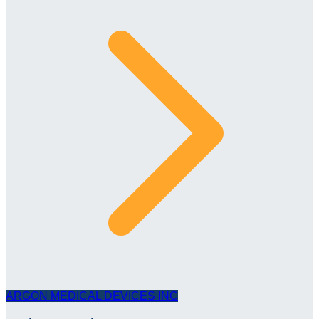
ARGON MEDICAL DEVICES INC