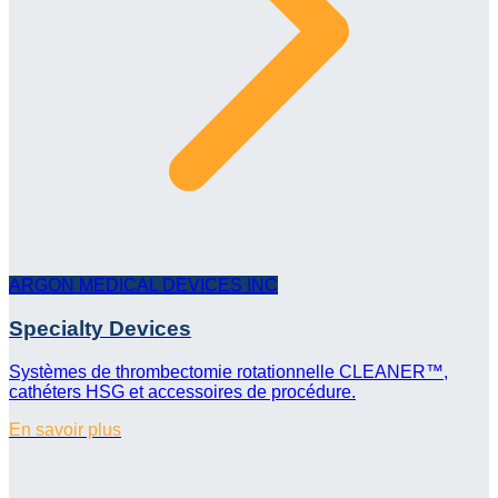
ARGON MEDICAL DEVICES INC
Specialty Devices
Systèmes de thrombectomie rotationnelle CLEANER™,
cathéters HSG et accessoires de procédure.
En savoir plus