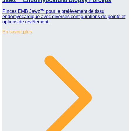
Jawz™ Endomyocardial Biopsy Forceps
Pinces EMB Jawz™ pour le prélèvement de tissu
endomyocardique avec diverses configurations de pointe et
options de revêtement.
En savoir plus