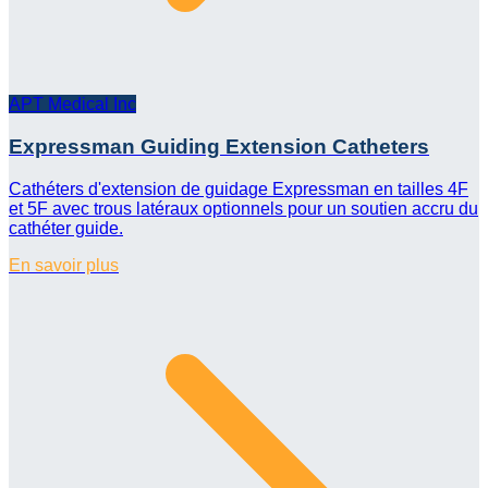
APT Medical Inc
Expressman Guiding Extension Catheters
Cathéters d'extension de guidage Expressman en tailles 4F
et 5F avec trous latéraux optionnels pour un soutien accru du
cathéter guide.
En savoir plus