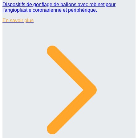
Dispositifs de gonflage de ballons avec robinet pour
l'angioplastie coronarienne et périphérique.
En savoir plus