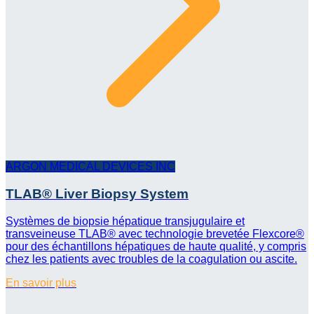
ARGON MEDICAL DEVICES INC
TLAB® Liver Biopsy System
Systèmes de biopsie hépatique transjugulaire et
transveineuse TLAB® avec technologie brevetée Flexcore®
pour des échantillons hépatiques de haute qualité, y compris
chez les patients avec troubles de la coagulation ou ascite.
En savoir plus