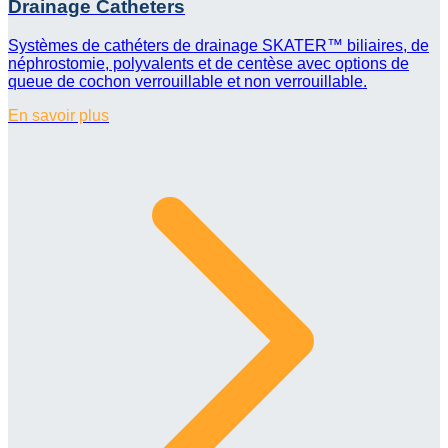
Drainage Catheters
Systèmes de cathéters de drainage SKATER™ biliaires, de
néphrostomie, polyvalents et de centèse avec options de
queue de cochon verrouillable et non verrouillable.
En savoir plus