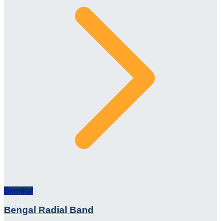
Benrikal
Bengal Radial Band