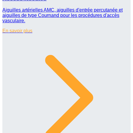
Aiguilles artérielles AMC, aiguilles d'entrée percutanée et
aiguilles de type Cournand pour les procédures d'accès
vasculaire.
En savoir plus