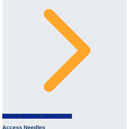
ARGON MEDICAL DEVICES INC
Access Needles