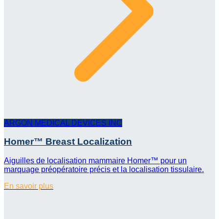
ARGON MEDICAL DEVICES INC
Homer™ Breast Localization
Aiguilles de localisation mammaire Homer™ pour un
marquage préopératoire précis et la localisation tissulaire.
En savoir plus