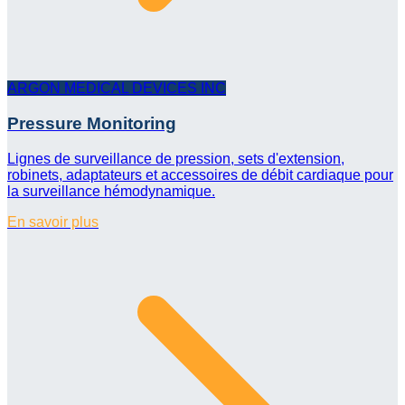
ARGON MEDICAL DEVICES INC
Pressure Monitoring
Lignes de surveillance de pression, sets d'extension,
robinets, adaptateurs et accessoires de débit cardiaque pour
la surveillance hémodynamique.
En savoir plus