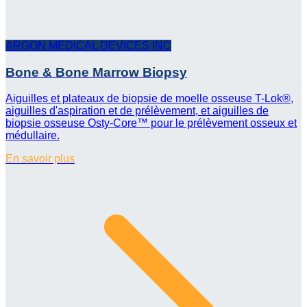
ARGON MEDICAL DEVICES INC
Bone & Bone Marrow Biopsy
Aiguilles et plateaux de biopsie de moelle osseuse T-Lok®,
aiguilles d'aspiration et de prélèvement, et aiguilles de
biopsie osseuse Osty-Core™ pour le prélèvement osseux et
médullaire.
En savoir plus