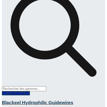
APT Medical Inc
Blackeel Hydrophilic Guidewires